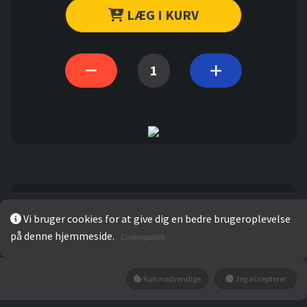
LÆG I KURV
Gennemsnit
Vi bruger cookies for at give dig en bedre brugeroplevelse
på denne hjemmeside.
Cookiepolitik
0
Kun nødvendige
Jeg accepterer