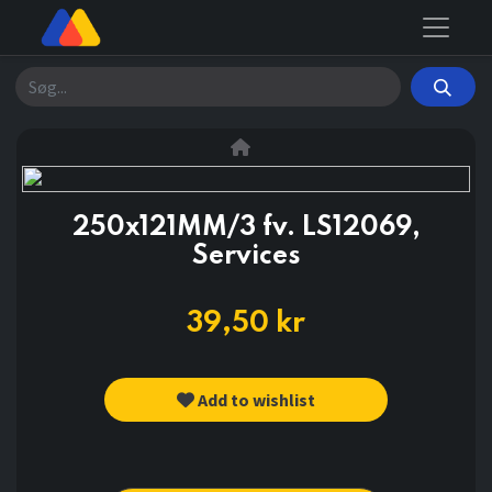
Søg
250x121MM/3 fv. LS12069,
Services
39,50
kr
Add to wishlist