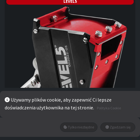
LEVEL5
Używamy plików cookie, aby zapewnić Ci lepsze
doświadczenia użytkownika na tej stronie.
Polityka Cookie
Tylko niezbędne
Zgadzam się