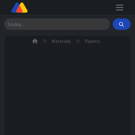
Szukaj
Materiały
Papiery